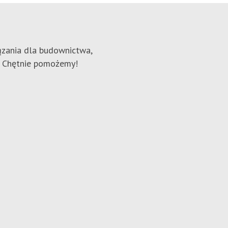
zania dla budownictwa,
o? Chętnie pomożemy!