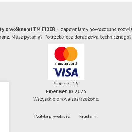
ty z włóknami TM FIBER
– zapewniamy nowoczesne rozwią
branż. Masz pytania? Potrzebujesz doradztwa techniczneg
Since 2016
Fiber.Bet © 2025
Wszystkie prawa zastrzeżone.
Polityka prywatności
Regulamin