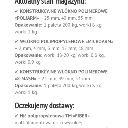
Aktualny stan magazynu:
✔
KONSTRUKCYJNE WŁÓKNO POLIMEROWE
«POLIARM»
– 25 mm, 40 mm, 55 mm
Opakowanie:
1 paleta 200 kg, worki 8 kg,
worki 1 kg.
✔
WŁÓKNO POLIPROPYLENOWE «MICROARM»
– 2 mm, 4 mm, 6 mm, 12 mm, 18 mm
Opakowanie:
worki 18-20 kg, worki 0,6 kg,
worki 0,9 kg.
✔
KONSTRUKCYJNE WŁÓKNO POLIMEROWE
«X-MASH»
– 24 mm, 39 mm, 54 mm
Opakowanie:
1 paleta 200 kg, worki 8 kg,
worki 1 kg.
Oczekujemy dostawy:
✔
Nić polipropylenowa ТМ «FIBER»
–
multifilamentowa nić o wysokiej