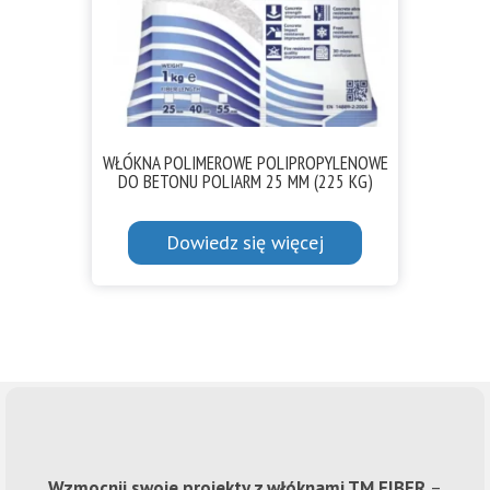
WŁÓKNA POLIMEROWE POLIPROPYLENOWE
DO BETONU POLIARM 25 MM (225 KG)
Dowiedz się więcej
Wzmocnij swoje projekty z włóknami TM FIBER
–